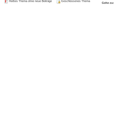
Heißes Thema ohne neue Beiträge
Geschlossenes Thema
Gehe zu: