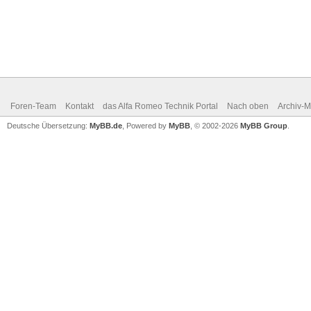
Foren-Team
Kontakt
das Alfa Romeo Technik Portal
Nach oben
Archiv-
Deutsche Übersetzung:
MyBB.de
, Powered by
MyBB
, © 2002-2026
MyBB Group
.