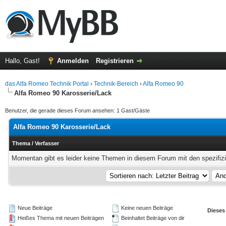
Hallo, Gast!
Anmelden
Registrieren
das Alfa Romeo Technik Portal
›
Technik-Bereich
›
Alfa Romeo 90
Alfa Romeo 90 Karosserie/Lack
Benutzer, die gerade dieses Forum ansehen: 1 Gast/Gäste
Alfa Romeo 90 Karosserie/Lack
Thema
/
Verfasser
Momentan gibt es leider keine Themen in diesem Forum mit den spezifiz
Neue Beiträge
Keine neuen Beiträge
Dieses
Heißes Thema mit neuen Beiträgen
Beinhaltet Beiträge von dir