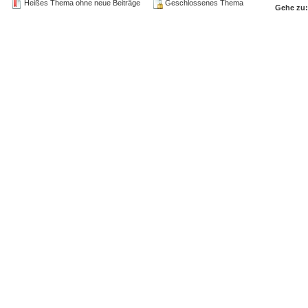
Heißes Thema ohne neue Beiträge
Geschlossenes Thema
Gehe zu: