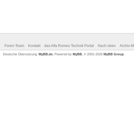
Foren-Team
Kontakt
das Alfa Romeo Technik Portal
Nach oben
Archiv-
Deutsche Übersetzung:
MyBB.de
, Powered by
MyBB
, © 2002-2026
MyBB Group
.