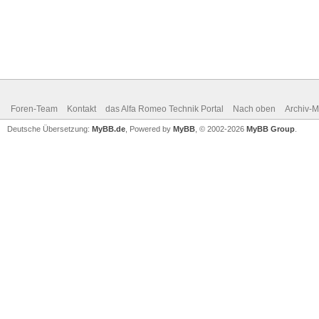
Foren-Team
Kontakt
das Alfa Romeo Technik Portal
Nach oben
Archiv-
Deutsche Übersetzung:
MyBB.de
, Powered by
MyBB
, © 2002-2026
MyBB Group
.