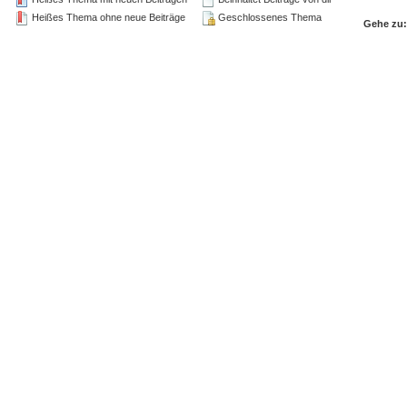
Heißes Thema ohne neue Beiträge
Geschlossenes Thema
Gehe zu: