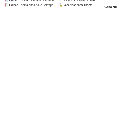
Heißes Thema ohne neue Beiträge
Geschlossenes Thema
Gehe zu: