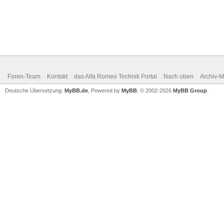
Foren-Team
Kontakt
das Alfa Romeo Technik Portal
Nach oben
Archiv-
Deutsche Übersetzung:
MyBB.de
, Powered by
MyBB
, © 2002-2026
MyBB Group
.