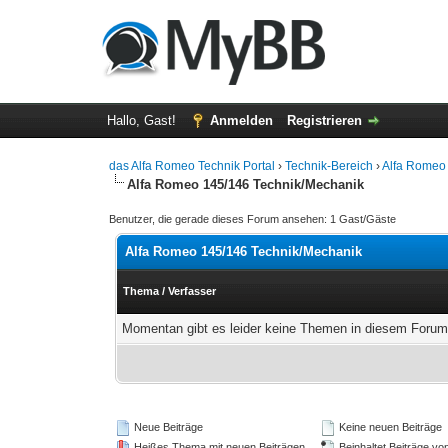
Hallo, Gast!
Anmelden
Registrieren
das Alfa Romeo Technik Portal
›
Technik-Bereich
›
Alfa Romeo 
Alfa Romeo 145/146 Technik/Mechanik
Benutzer, die gerade dieses Forum ansehen: 1 Gast/Gäste
Alfa Romeo 145/146 Technik/Mechanik
Thema
/
Verfasser
Momentan gibt es leider keine Themen in diesem Forum 
Neue Beiträge
Keine neuen Beiträge
Heißes Thema mit neuen Beiträgen
Beinhaltet Beiträge von