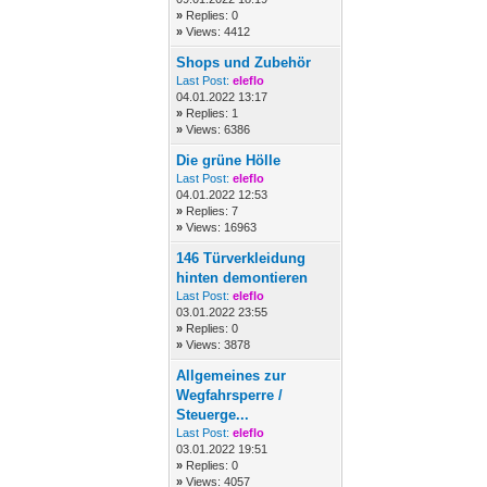
»
Replies: 0
»
Views: 4412
Shops und Zubehör
Last Post:
eleflo
04.01.2022 13:17
»
Replies: 1
»
Views: 6386
Die grüne Hölle
Last Post:
eleflo
04.01.2022 12:53
»
Replies: 7
»
Views: 16963
146 Türverkleidung
hinten demontieren
Last Post:
eleflo
03.01.2022 23:55
»
Replies: 0
»
Views: 3878
Allgemeines zur
Wegfahrsperre /
Steuerge...
Last Post:
eleflo
03.01.2022 19:51
»
Replies: 0
»
Views: 4057