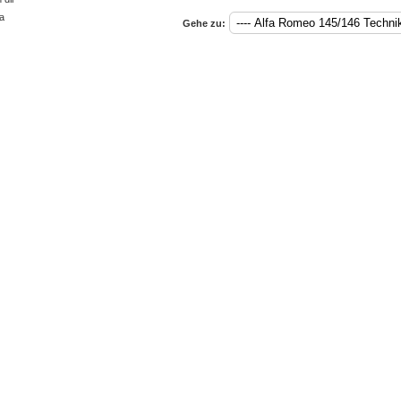
a
Gehe zu: