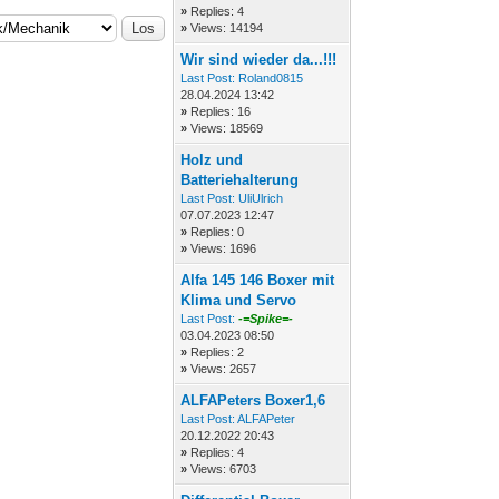
»
Replies: 4
»
Views: 14194
Wir sind wieder da...!!!
Last Post:
Roland0815
28.04.2024 13:42
»
Replies: 16
»
Views: 18569
Holz und
Batteriehalterung
Last Post:
UliUlrich
07.07.2023 12:47
»
Replies: 0
»
Views: 1696
Alfa 145 146 Boxer mit
Klima und Servo
Last Post:
-=Spike=-
03.04.2023 08:50
»
Replies: 2
»
Views: 2657
ALFAPeters Boxer1,6
Last Post:
ALFAPeter
20.12.2022 20:43
»
Replies: 4
»
Views: 6703