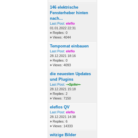
146 elektrische
Fensterheber hinten
nach...
Last Post:
eleflo
01.01.2022 22:31
»
Replies: 0
»
Views: 4044
Tempomat einbauen
Last Post:
eleflo
28.12.2021 18:16
»
Replies: 0
»
Views: 4093
die neuesten Updates
und Plugins
Last Post:
-=Spike=-
28.12.2021 15:18
»
Replies: 2
»
Views: 7150
eleflos QV
Last Post:
eleflo
28.12.2021 14:38
»
Replies: 6
»
Views: 14333
witzige Bilder