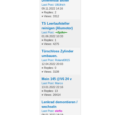
Differential Boxer
Last Post:
UliUlrich
09.11.2022 14:16
»
Replies: 2
»
Views: 3312
TS Leerlaufsteller
reinigen (Alumotor)
Last Post:
-=Spike=-
01.06.2022 10:33
»
Replies: 1
»
Views: 4275
Türschloss Zylinder
umbauen.
Last Post:
Roland0815
12.04.2022 20:03
»
Replies: 0
»
Views: 3108
Mein 145 @V6 24 v
Last Post:
Marco
13.01.2022 22:16
»
Replies: 13
»
Views: 26414
Lenkrad demontieren /
wechseln
Last Post:
eleflo
09.01.2022 18:19