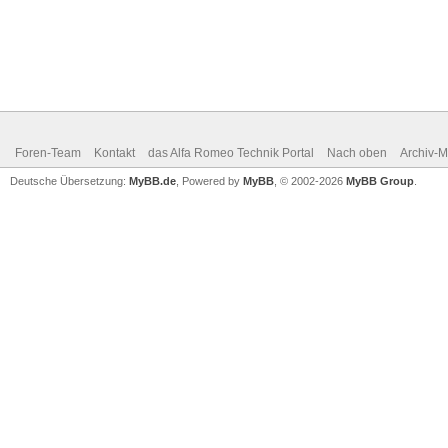
Foren-Team
Kontakt
das Alfa Romeo Technik Portal
Nach oben
Archiv-
Deutsche Übersetzung:
MyBB.de
, Powered by
MyBB
, © 2002-2026
MyBB Group
.