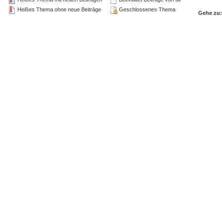
Heißes Thema ohne neue Beiträge
Geschlossenes Thema
Gehe zu: