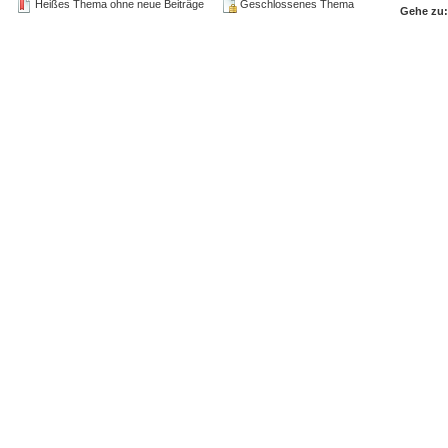
Heißes Thema ohne neue Beiträge
Geschlossenes Thema
Gehe zu: