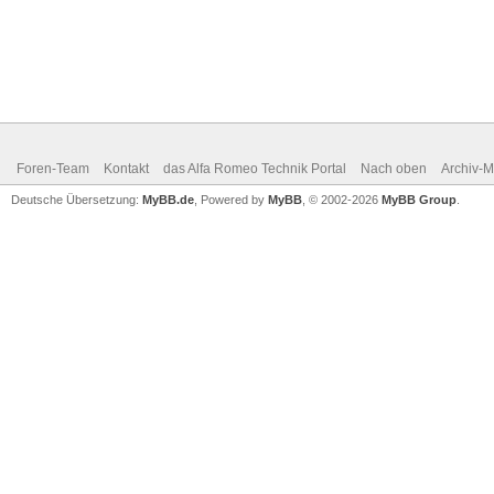
Foren-Team
Kontakt
das Alfa Romeo Technik Portal
Nach oben
Archiv-
Deutsche Übersetzung:
MyBB.de
, Powered by
MyBB
, © 2002-2026
MyBB Group
.