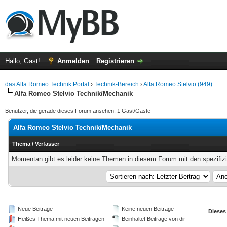
Hallo, Gast!
Anmelden
Registrieren
das Alfa Romeo Technik Portal
›
Technik-Bereich
›
Alfa Romeo Stelvio (949)
Alfa Romeo Stelvio Technik/Mechanik
Benutzer, die gerade dieses Forum ansehen: 1 Gast/Gäste
Alfa Romeo Stelvio Technik/Mechanik
Thema
/
Verfasser
Momentan gibt es leider keine Themen in diesem Forum mit den spezifiz
Neue Beiträge
Keine neuen Beiträge
Dieses
Heißes Thema mit neuen Beiträgen
Beinhaltet Beiträge von dir