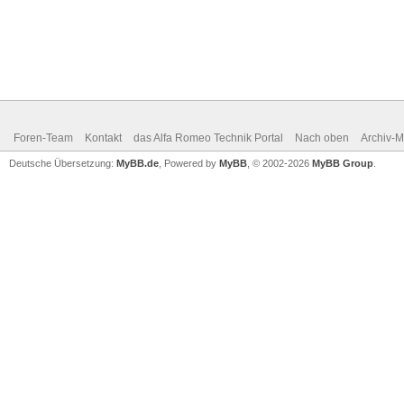
Foren-Team
Kontakt
das Alfa Romeo Technik Portal
Nach oben
Archiv-
Deutsche Übersetzung:
MyBB.de
, Powered by
MyBB
, © 2002-2026
MyBB Group
.