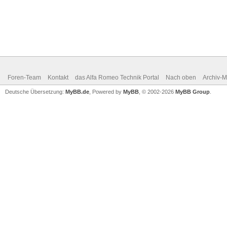
Foren-Team
Kontakt
das Alfa Romeo Technik Portal
Nach oben
Archiv-
Deutsche Übersetzung:
MyBB.de
, Powered by
MyBB
, © 2002-2026
MyBB Group
.