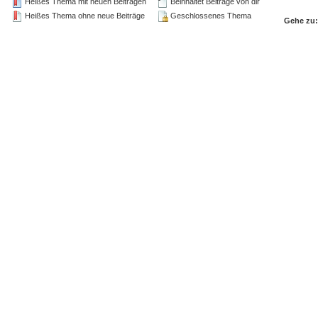
Heißes Thema mit neuen Beiträgen
Beinhaltet Beiträge von dir
Heißes Thema ohne neue Beiträge
Geschlossenes Thema
Gehe zu: