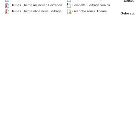
Dieses
Heißes Thema mit neuen Beiträgen
Beinhaltet Beiträge von dir
Heißes Thema ohne neue Beiträge
Geschlossenes Thema
Gehe zu: