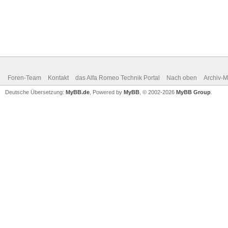
Foren-Team
Kontakt
das Alfa Romeo Technik Portal
Nach oben
Archiv-
Deutsche Übersetzung:
MyBB.de
, Powered by
MyBB
, © 2002-2026
MyBB Group
.