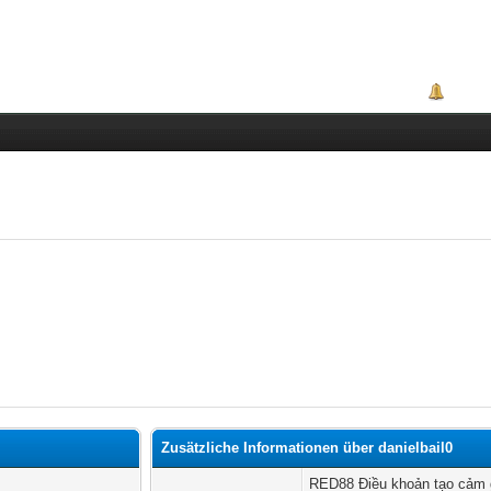
Portal
Zusätzliche Informationen über danielbail0
RED88 Điều khoản tạo cảm 