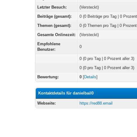
Letzter Besuch:
(Versteckt)
Beiträge (gesamt):
0 (0 Beiträge pro Tag | 0 Prozent
Themen (gesamt):
0 (0 Themen pro Tag | 0 Prozent
Gesamte Onlinezeit:
(Versteckt)
Empfohlene
0
Benutzer:
0
(0 pro Tag | 0 Prozent aller 3)
0 (0 pro Tag | 0 Prozent aller 3)
Bewertung:
0
[
Details
]
Kontaktdetails für danielbail0
Webseite:
https://red88.email