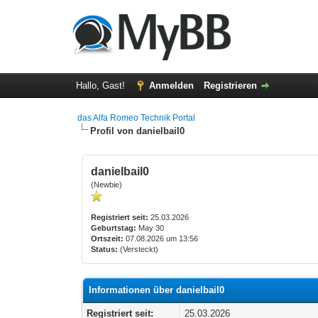
Hallo, Gast!
Anmelden
Registrieren
das Alfa Romeo Technik Portal
Profil von danielbail0
danielbail0
(Newbie)
Registriert seit:
25.03.2026
Geburtstag:
May 30
Ortszeit:
07.08.2026 um 13:56
Status:
(Versteckt)
Informationen über danielbail0
Registriert seit:
25.03.2026