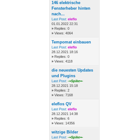
146 elektrische
Fensterheber hinten
nach...
Last Post:
eleflo
01.01.2022 22:31
»
Replies: 0
»
Views: 4064
Tempomat einbauen
Last Post:
eleflo
28.12.2021 18:16
»
Replies: 0
»
Views: 4118
die neuesten Updates
und Plugins
Last Post:
-=Spike=-
28.12.2021 15:18
»
Replies: 2
»
Views: 7168
eleflos QV
Last Post:
eleflo
28.12.2021 14:38
»
Replies: 6
»
Views: 14356
witzige Bilder
Last Post:
-=Spike=-