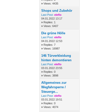
»
Views: 4435
Shops und Zubehör
Last Post:
eleflo
04.01.2022 13:17
»
Replies: 1
»
Views: 6407
Die grüne Hölle
Last Post:
eleflo
04.01.2022 12:53
»
Replies: 7
»
Views: 16987
146 Türverkleidung
hinten demontieren
Last Post:
eleflo
03.01.2022 23:55
»
Replies: 0
»
Views: 3898
Allgemeines zur
Wegfahrsperre /
Steuerge...
Last Post:
eleflo
03.01.2022 19:51
»
Replies: 0
»
Views: 4074