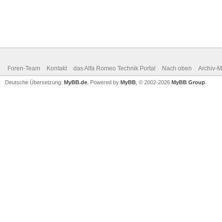
Foren-Team
Kontakt
das Alfa Romeo Technik Portal
Nach oben
Archiv-
Deutsche Übersetzung:
MyBB.de
, Powered by
MyBB
, © 2002-2026
MyBB Group
.