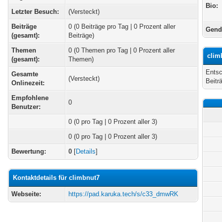
Bio:
Letzter Besuch:
(Versteckt)
Beiträge
0 (0 Beiträge pro Tag | 0 Prozent aller
Gend
(gesamt):
Beiträge)
Themen
0 (0 Themen pro Tag | 0 Prozent aller
clim
(gesamt):
Themen)
Entsc
Gesamte
(Versteckt)
Beitr
Onlinezeit:
Empfohlene
0
Benutzer:
0
(0 pro Tag | 0 Prozent aller 3)
0 (0 pro Tag | 0 Prozent aller 3)
Bewertung:
0
[
Details
]
Kontaktdetails für climbnut7
Webseite:
https://pad.karuka.tech/s/c33_dmwRK