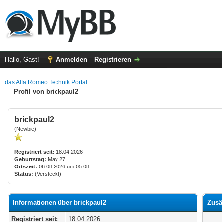
Hallo, Gast!
Anmelden
Registrieren
das Alfa Romeo Technik Portal
Profil von brickpaul2
brickpaul2
(Newbie)
Registriert seit:
18.04.2026
Geburtstag:
May 27
Ortszeit:
06.08.2026 um 05:08
Status:
(Versteckt)
Informationen über brickpaul2
Zusä
Registriert seit:
18.04.2026