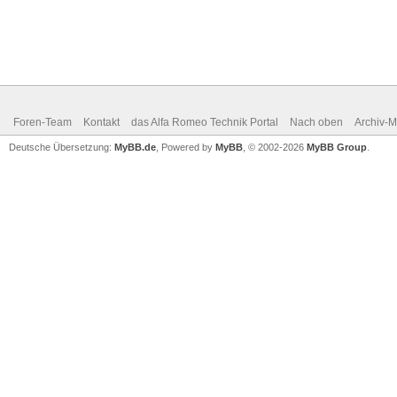
Foren-Team
Kontakt
das Alfa Romeo Technik Portal
Nach oben
Archiv-
Deutsche Übersetzung:
MyBB.de
, Powered by
MyBB
, © 2002-2026
MyBB Group
.