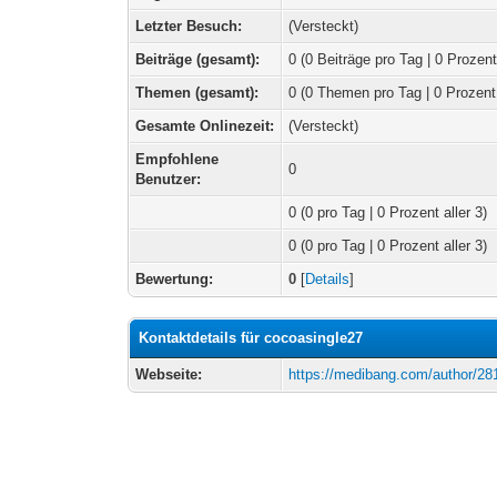
Letzter Besuch:
(Versteckt)
Beiträge (gesamt):
0 (0 Beiträge pro Tag | 0 Prozent
Themen (gesamt):
0 (0 Themen pro Tag | 0 Prozent
Gesamte Onlinezeit:
(Versteckt)
Empfohlene
0
Benutzer:
0
(0 pro Tag | 0 Prozent aller 3)
0 (0 pro Tag | 0 Prozent aller 3)
Bewertung:
0
[
Details
]
Kontaktdetails für cocoasingle27
Webseite:
https://medibang.com/author/28