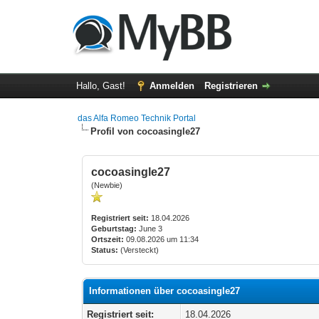
Hallo, Gast!
Anmelden
Registrieren
das Alfa Romeo Technik Portal
Profil von cocoasingle27
cocoasingle27
(Newbie)
Registriert seit:
18.04.2026
Geburtstag:
June 3
Ortszeit:
09.08.2026 um 11:34
Status:
(Versteckt)
Informationen über cocoasingle27
Registriert seit:
18.04.2026