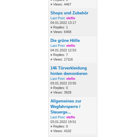
»
Views: 4467
Shops und Zubehör
Last Post:
eleflo
04.01.2022 13:17
»
Replies: 1
»
Views: 6458
Die grüne Hölle
Last Post:
eleflo
04.01.2022 12:53
»
Replies: 7
»
Views: 17116
146 Türverkleidung
hinten demontieren
Last Post:
eleflo
03.01.2022 23:55
»
Replies: 0
»
Views: 3928
Allgemeines zur
Wegfahrsperre /
Steuerge...
Last Post:
eleflo
03.01.2022 19:51
»
Replies: 0
»
Views: 4102