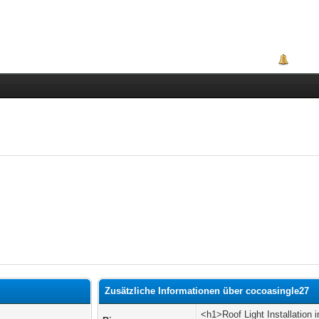
Portal
Zusätzliche Informationen über cocoasingle27
<h1>Roof Light Installation