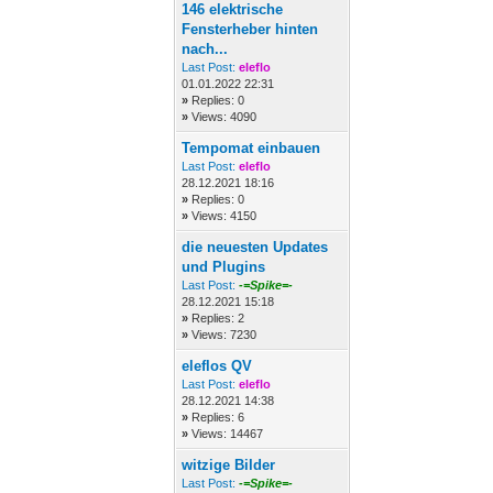
146 elektrische
Fensterheber hinten
nach...
Last Post:
eleflo
01.01.2022 22:31
»
Replies: 0
»
Views: 4090
Tempomat einbauen
Last Post:
eleflo
28.12.2021 18:16
»
Replies: 0
»
Views: 4150
die neuesten Updates
und Plugins
Last Post:
-=Spike=-
28.12.2021 15:18
»
Replies: 2
»
Views: 7230
eleflos QV
Last Post:
eleflo
28.12.2021 14:38
»
Replies: 6
»
Views: 14467
witzige Bilder
Last Post:
-=Spike=-