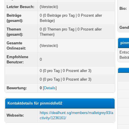
Letzter Besuch:
(Versteckt)
Bio:
Beiträge
0 (0 Beiträge pro Tag | 0 Prozent aller
(gesamt):
Beiträge)
Gend
Themen
0 (0 Themen pro Tag | 0 Prozent aller
(gesamt):
Themen)
pinm
Gesamte
(Versteckt)
Onlinezeit:
Entsc
Empfohlene
Beitr
0
Benutzer:
0
(0 pro Tag | 0 Prozent aller 3)
0 (0 pro Tag | 0 Prozent aller 3)
Bewertung:
0
[
Details
]
Kontaktdetails für pinmiddle02
https://dealhunt.sg/members/malletgrey93/a
Webseite:
ctivity/1236161/