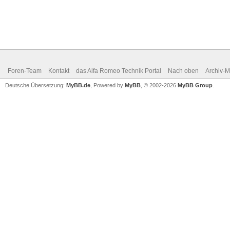
Foren-Team
Kontakt
das Alfa Romeo Technik Portal
Nach oben
Archiv-
Deutsche Übersetzung:
MyBB.de
, Powered by
MyBB
, © 2002-2026
MyBB Group
.