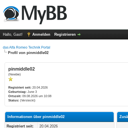
Hallo, Gast!
Anmelden
Registrieren
das Alfa Romeo Technik Portal
Profil von pinmiddle02
pinmiddle02
(Newbie)
Registriert seit:
20.04.2026
Geburtstag:
June 3
Ortszeit:
09.08.2026 um 10:08
Status:
(Versteckt)
Informationen über pinmiddle02
Zusä
Registriert seit:
20.04.2026