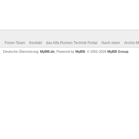
Foren-Team
Kontakt
das Alfa Romeo Technik Portal
Nach oben
Archiv-
Deutsche Übersetzung:
MyBB.de
, Powered by
MyBB
, © 2002-2026
MyBB Group
.