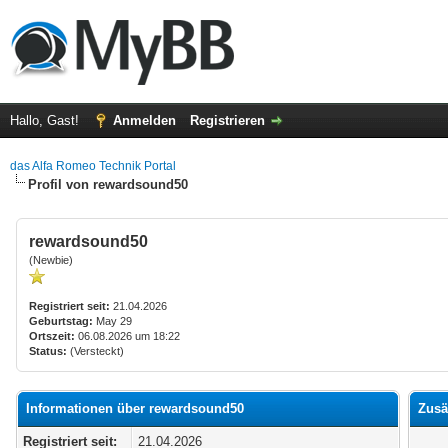
Hallo, Gast!
Anmelden
Registrieren
das Alfa Romeo Technik Portal
Profil von rewardsound50
rewardsound50
(Newbie)
Registriert seit:
21.04.2026
Geburtstag:
May 29
Ortszeit:
06.08.2026 um 18:22
Status:
(Versteckt)
Informationen über rewardsound50
Zusä
Registriert seit:
21.04.2026