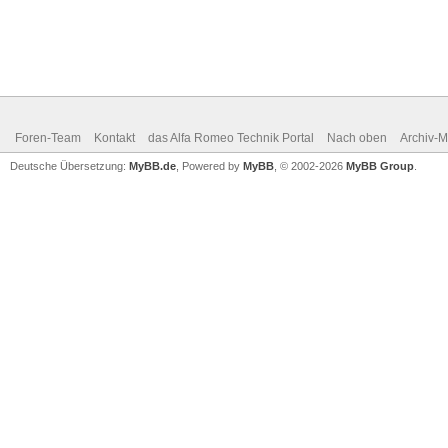
Foren-Team
Kontakt
das Alfa Romeo Technik Portal
Nach oben
Archiv-
Deutsche Übersetzung:
MyBB.de
, Powered by
MyBB
, © 2002-2026
MyBB Group
.