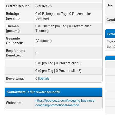
Bio:
Letzter Besuch:
(Versteckt)
Beiträge
0 (0 Beiträge pro Tag | 0 Prozent aller
(gesamt):
Beiträge)
Gend
Themen
0 (0 Themen pro Tag | 0 Prozent aller
(gesamt):
Themen)
rewa
Gesamte
(Versteckt)
Entsc
Onlinezeit:
Beitr
Empfohlene
0
Benutzer:
0
(0 pro Tag | 0 Prozent aller 3)
0 (0 pro Tag | 0 Prozent aller 3)
Bewertung:
0
[
Details
]
Kontaktdetails für rewardsound50
https://posteezy.com/blogging-business-
Webseite:
coaching-promotional-method