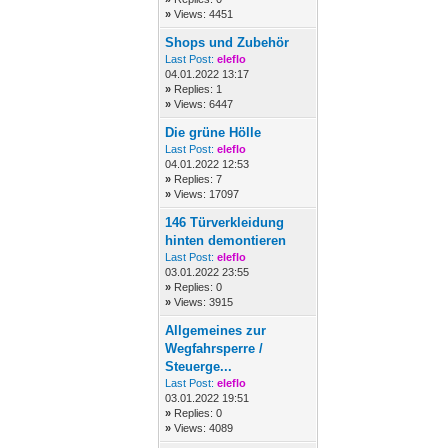
»
Views: 4451
Shops und Zubehör
Last Post:
eleflo
04.01.2022 13:17
»
Replies: 1
»
Views: 6447
Die grüne Hölle
Last Post:
eleflo
04.01.2022 12:53
»
Replies: 7
»
Views: 17097
146 Türverkleidung
hinten demontieren
Last Post:
eleflo
03.01.2022 23:55
»
Replies: 0
»
Views: 3915
Allgemeines zur
Wegfahrsperre /
Steuerge...
Last Post:
eleflo
03.01.2022 19:51
»
Replies: 0
»
Views: 4089