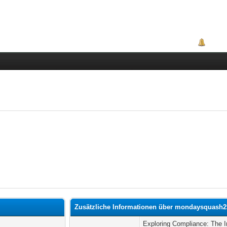
Portal
Zusätzliche Informationen über mondaysquash2
Exploring Compliance: The I