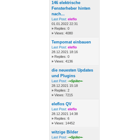
146 elektrische
Fensterheber hinten
nach...
Last Post:
eleflo
01.01.2022 22:31
»
Replies: 0
»
Views: 4080
Tempomat einbauen
Last Post:
eleflo
28.12.2021 18:16
»
Replies: 0
»
Views: 4136
die neuesten Updates
und Plugins
Last Post:
-=Spike=-
28.12.2021 15:18
»
Replies: 2
»
Views: 7215
eleflos QV
Last Post:
eleflo
28.12.2021 14:38
»
Replies: 6
»
Views: 14452
witzige Bilder
Last Post:
-=Spike=-