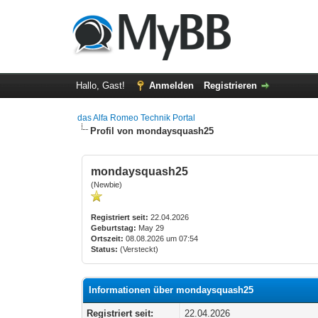
Hallo, Gast!
Anmelden
Registrieren
das Alfa Romeo Technik Portal
Profil von mondaysquash25
mondaysquash25
(Newbie)
Registriert seit:
22.04.2026
Geburtstag:
May 29
Ortszeit:
08.08.2026 um 07:54
Status:
(Versteckt)
Informationen über mondaysquash25
Registriert seit:
22.04.2026