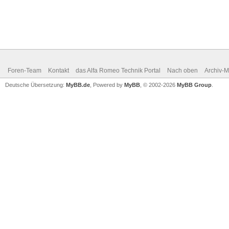
Foren-Team
Kontakt
das Alfa Romeo Technik Portal
Nach oben
Archiv-
Deutsche Übersetzung:
MyBB.de
, Powered by
MyBB
, © 2002-2026
MyBB Group
.