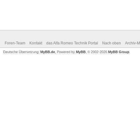
Foren-Team
Kontakt
das Alfa Romeo Technik Portal
Nach oben
Archiv-
Deutsche Übersetzung:
MyBB.de
, Powered by
MyBB
, © 2002-2026
MyBB Group
.