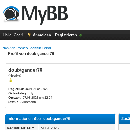
Hallo, Gast!
Anmelden
Registrieren
das Alfa Romeo Technik Portal
Profil von doubtgander76
doubtgander76
(Newbie)
Registriert seit:
24.04.2026
Geburtstag:
July 8
Ortszeit:
07.08.2026 um 12:04
Status:
(Versteckt)
Informationen über doubtgander76
Zusä
Registriert seit:
24.04.2026