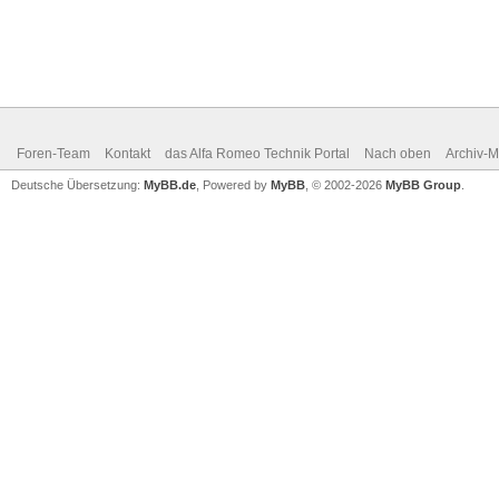
Foren-Team
Kontakt
das Alfa Romeo Technik Portal
Nach oben
Archiv-
Deutsche Übersetzung:
MyBB.de
, Powered by
MyBB
, © 2002-2026
MyBB Group
.