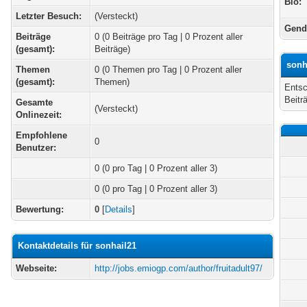
Bio:
Letzter Besuch:
(Versteckt)
Gend
Beiträge
0 (0 Beiträge pro Tag | 0 Prozent aller
(gesamt):
Beiträge)
sonh
Themen
0 (0 Themen pro Tag | 0 Prozent aller
(gesamt):
Themen)
Entsc
Beitr
Gesamte
(Versteckt)
Onlinezeit:
Empfohlene
0
Benutzer:
0
(0 pro Tag | 0 Prozent aller 3)
0 (0 pro Tag | 0 Prozent aller 3)
Bewertung:
0
[
Details
]
Kontaktdetails für sonhail21
Webseite:
http://jobs.emiogp.com/author/fruitadult97/