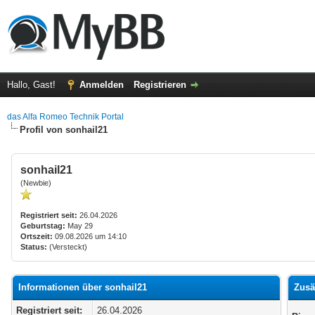
Hallo, Gast!
Anmelden
Registrieren
das Alfa Romeo Technik Portal
Profil von sonhail21
sonhail21
(Newbie)
Registriert seit:
26.04.2026
Geburtstag:
May 29
Ortszeit:
09.08.2026 um 14:10
Status:
(Versteckt)
Informationen über sonhail21
Zusä
Registriert seit:
26.04.2026