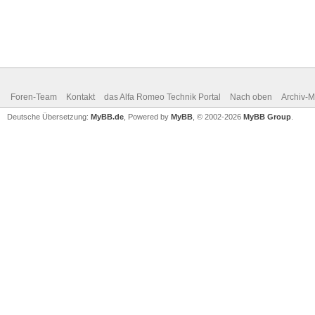
Foren-Team
Kontakt
das Alfa Romeo Technik Portal
Nach oben
Archiv-
Deutsche Übersetzung:
MyBB.de
, Powered by
MyBB
, © 2002-2026
MyBB Group
.