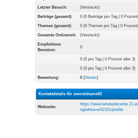
Letzter Besuch:
(Versteckt)
Beiträge (gesamt):
0 (0 Beiträge pro Tag | 0 Prozent
Themen (gesamt):
0 (0 Themen pro Tag | 0 Prozent
Gesamte Onlinezeit:
(Versteckt)
Empfohlene
0
Benutzer:
0
(0 pro Tag | 0 Prozent aller 3)
0 (0 pro Tag | 0 Prozent aller 3)
Bewertung:
0
[
Details
]
Kontaktdetails für swordshame02
https://www.lanubedocente.21.ed
Webseite:
ngtwhoover52151/profile