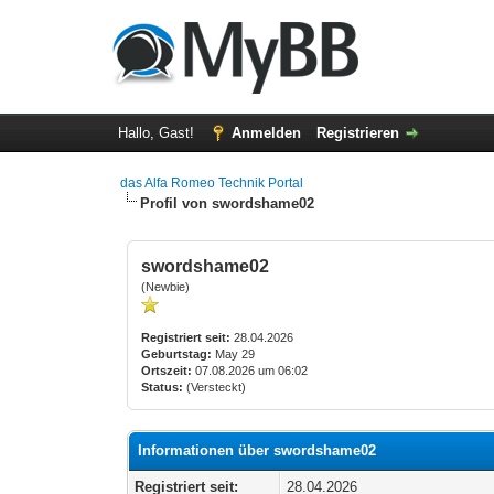
Hallo, Gast!
Anmelden
Registrieren
das Alfa Romeo Technik Portal
Profil von swordshame02
swordshame02
(Newbie)
Registriert seit:
28.04.2026
Geburtstag:
May 29
Ortszeit:
07.08.2026 um 06:02
Status:
(Versteckt)
Informationen über swordshame02
Registriert seit:
28.04.2026