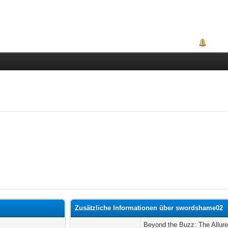
Portal
Zusätzliche Informationen über swordshame02
Beyond the Buzz: The Allure