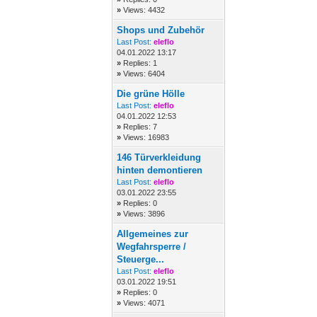
»
Views: 4432
Shops und Zubehör
Last Post:
eleflo
04.01.2022 13:17
»
Replies: 1
»
Views: 6404
Die grüne Hölle
Last Post:
eleflo
04.01.2022 12:53
»
Replies: 7
»
Views: 16983
146 Türverkleidung
hinten demontieren
Last Post:
eleflo
03.01.2022 23:55
»
Replies: 0
»
Views: 3896
Allgemeines zur
Wegfahrsperre /
Steuerge...
Last Post:
eleflo
03.01.2022 19:51
»
Replies: 0
»
Views: 4071