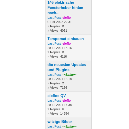
146 elektrische
Fensterheber hinten
nach...
Last Post:
eleflo
01.01.2022 22:31
»
Replies: 0
»
Views: 4061
Tempomat einbauen
Last Post:
eleflo
28.12.2021 18:16
»
Replies: 0
»
Views: 4116
die neuesten Updates
und Plugins
Last Post:
-=Spike=-
28.12.2021 15:18
»
Replies: 2
»
Views: 7166
eleflos QV
Last Post:
eleflo
28.12.2021 14:38
»
Replies: 6
»
Views: 14354
witzige Bilder
Last Post:
-=Spike=-