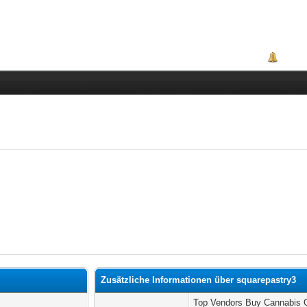
Portal
Zusätzliche Informationen über squarepastry3
Top Vendors Buy Cannabis 