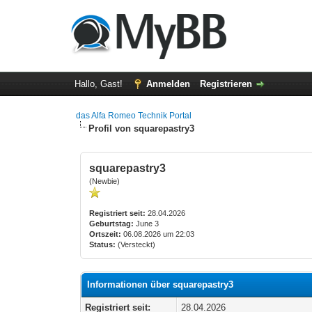
Hallo, Gast!
Anmelden
Registrieren
das Alfa Romeo Technik Portal
Profil von squarepastry3
squarepastry3
(Newbie)
Registriert seit:
28.04.2026
Geburtstag:
June 3
Ortszeit:
06.08.2026 um 22:03
Status:
(Versteckt)
Informationen über squarepastry3
Registriert seit:
28.04.2026