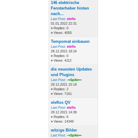
146 elektrische
Fensterheber hinten
nach...
Last Post:
eleflo
01.01.2022 22:31
»
Replies: 0
»
Views: 4055
Tempomat einbauen
Last Post:
eleflo
28.12.2021 18:16
»
Replies: 0
»
Views: 4112
die neuesten Updates
und Plugins
Last Post:
-=Spike=-
28.12.2021 15:18
»
Replies: 2
»
Views: 7161
eleflos QV
Last Post:
eleflo
28.12.2021 14:38
»
Replies: 6
»
Views: 14349
witzige Bilder
Last Post:
-=Spike=-