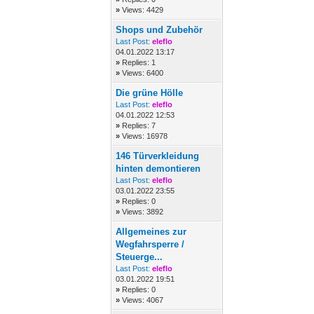
»
Views: 4429
Shops und Zubehör
Last Post:
eleflo
04.01.2022 13:17
»
Replies: 1
»
Views: 6400
Die grüne Hölle
Last Post:
eleflo
04.01.2022 12:53
»
Replies: 7
»
Views: 16978
146 Türverkleidung
hinten demontieren
Last Post:
eleflo
03.01.2022 23:55
»
Replies: 0
»
Views: 3892
Allgemeines zur
Wegfahrsperre /
Steuerge...
Last Post:
eleflo
03.01.2022 19:51
»
Replies: 0
»
Views: 4067