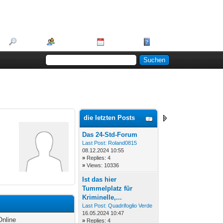
Suche
Mitglieder
Kalender
Hilfe
die letzten Posts
Das 24-Std-Forum
Last Post:
Roland0815
08.12.2024 10:55
»
Replies: 4
»
Views: 10336
Ist das hier
Tummelplatz für
Kriminelle,...
Last Post:
Quadrifoglio Verde
16.05.2024 10:47
Online
»
Replies: 4