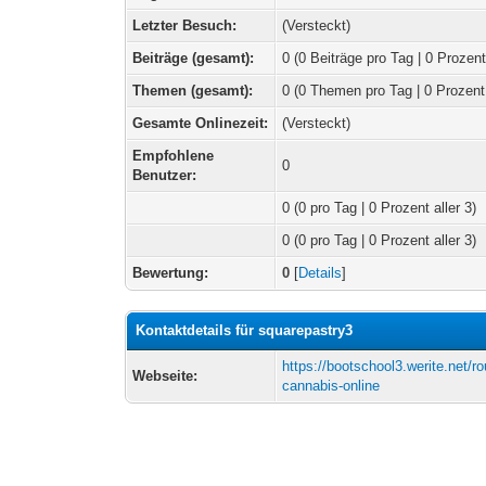
Letzter Besuch:
(Versteckt)
Beiträge (gesamt):
0 (0 Beiträge pro Tag | 0 Prozent
Themen (gesamt):
0 (0 Themen pro Tag | 0 Prozent
Gesamte Onlinezeit:
(Versteckt)
Empfohlene
0
Benutzer:
0
(0 pro Tag | 0 Prozent aller 3)
0 (0 pro Tag | 0 Prozent aller 3)
Bewertung:
0
[
Details
]
Kontaktdetails für squarepastry3
https://bootschool3.werite.net/r
Webseite:
cannabis-online