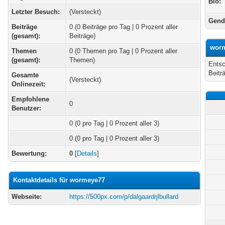
Bio:
Letzter Besuch:
(Versteckt)
Gend
Beiträge
0 (0 Beiträge pro Tag | 0 Prozent aller
(gesamt):
Beiträge)
worm
Themen
0 (0 Themen pro Tag | 0 Prozent aller
(gesamt):
Themen)
Entsc
Beitr
Gesamte
(Versteckt)
Onlinezeit:
Empfohlene
0
Benutzer:
0
(0 pro Tag | 0 Prozent aller 3)
0 (0 pro Tag | 0 Prozent aller 3)
Bewertung:
0
[
Details
]
Kontaktdetails für wormeye77
Webseite:
https://500px.com/p/dalgaardrjlbullard