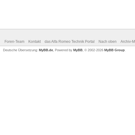
Foren-Team
Kontakt
das Alfa Romeo Technik Portal
Nach oben
Archiv-
Deutsche Übersetzung:
MyBB.de
, Powered by
MyBB
, © 2002-2026
MyBB Group
.