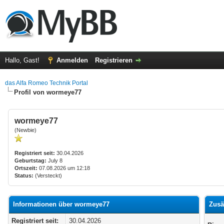
Hallo, Gast!
Anmelden
Registrieren
das Alfa Romeo Technik Portal
Profil von wormeye77
wormeye77
(Newbie)
Registriert seit:
30.04.2026
Geburtstag:
July 8
Ortszeit:
07.08.2026 um 12:18
Status:
(Versteckt)
Informationen über wormeye77
Zusä
Registriert seit:
30.04.2026