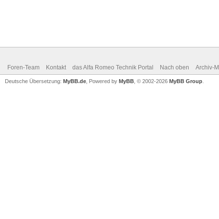
Foren-Team
Kontakt
das Alfa Romeo Technik Portal
Nach oben
Archiv-
Deutsche Übersetzung:
MyBB.de
, Powered by
MyBB
, © 2002-2026
MyBB Group
.