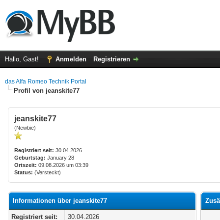
Hallo, Gast!
Anmelden
Registrieren
das Alfa Romeo Technik Portal
Profil von jeanskite77
jeanskite77
(Newbie)
Registriert seit:
30.04.2026
Geburtstag:
January 28
Ortszeit:
09.08.2026 um 03:39
Status:
(Versteckt)
Informationen über jeanskite77
Zusä
Registriert seit:
30.04.2026