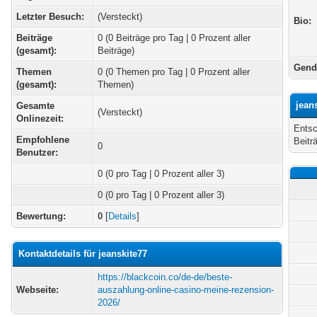
Letzter Besuch:
(Versteckt)
Bio:
Beiträge
0 (0 Beiträge pro Tag | 0 Prozent aller
(gesamt):
Beiträge)
Gend
Themen
0 (0 Themen pro Tag | 0 Prozent aller
(gesamt):
Themen)
jean
Gesamte
(Versteckt)
Onlinezeit:
Entsc
Empfohlene
Beitr
0
Benutzer:
0
(0 pro Tag | 0 Prozent aller 3)
0 (0 pro Tag | 0 Prozent aller 3)
Bewertung:
0
[
Details
]
Kontaktdetails für jeanskite77
https://blackcoin.co/de-de/beste-
Webseite:
auszahlung-online-casino-meine-rezension-
2026/