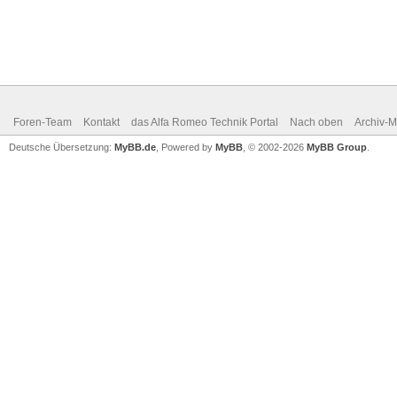
Foren-Team
Kontakt
das Alfa Romeo Technik Portal
Nach oben
Archiv-
Deutsche Übersetzung:
MyBB.de
, Powered by
MyBB
, © 2002-2026
MyBB Group
.