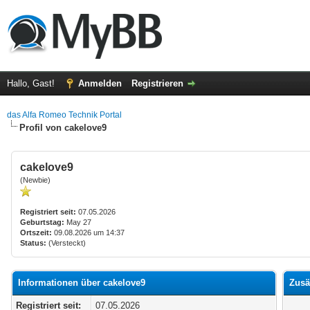
Hallo, Gast!
Anmelden
Registrieren
das Alfa Romeo Technik Portal
Profil von cakelove9
cakelove9
(Newbie)
Registriert seit:
07.05.2026
Geburtstag:
May 27
Ortszeit:
09.08.2026 um 14:37
Status:
(Versteckt)
Informationen über cakelove9
Zusä
Registriert seit:
07.05.2026