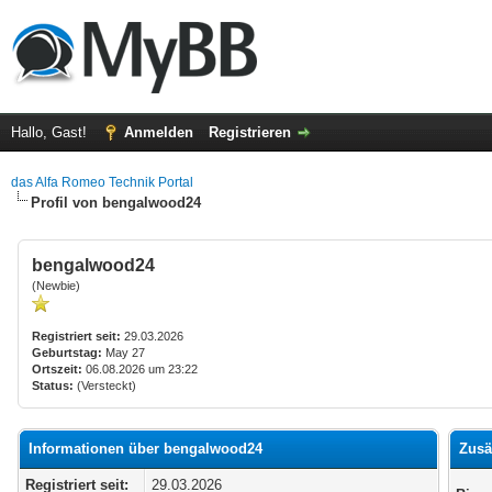
Hallo, Gast!
Anmelden
Registrieren
das Alfa Romeo Technik Portal
Profil von bengalwood24
bengalwood24
(Newbie)
Registriert seit:
29.03.2026
Geburtstag:
May 27
Ortszeit:
06.08.2026 um 23:22
Status:
(Versteckt)
Informationen über bengalwood24
Zusä
Registriert seit:
29.03.2026