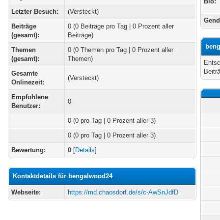
Bio:
Letzter Besuch:
(Versteckt)
Gend
Beiträge
0 (0 Beiträge pro Tag | 0 Prozent aller
(gesamt):
Beiträge)
beng
Themen
0 (0 Themen pro Tag | 0 Prozent aller
(gesamt):
Themen)
Entsc
Beitr
Gesamte
(Versteckt)
Onlinezeit:
Empfohlene
0
Benutzer:
0
(0 pro Tag | 0 Prozent aller 3)
0 (0 pro Tag | 0 Prozent aller 3)
Bewertung:
0
[
Details
]
Kontaktdetails für bengalwood24
Webseite:
https://md.chaosdorf.de/s/c-AwSnJdfD