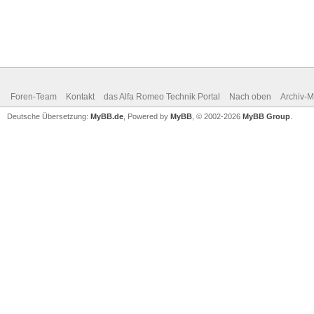
Foren-Team
Kontakt
das Alfa Romeo Technik Portal
Nach oben
Archiv-
Deutsche Übersetzung:
MyBB.de
, Powered by
MyBB
, © 2002-2026
MyBB Group
.