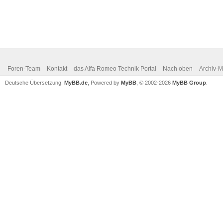
Foren-Team
Kontakt
das Alfa Romeo Technik Portal
Nach oben
Archiv-
Deutsche Übersetzung:
MyBB.de
, Powered by
MyBB
, © 2002-2026
MyBB Group
.