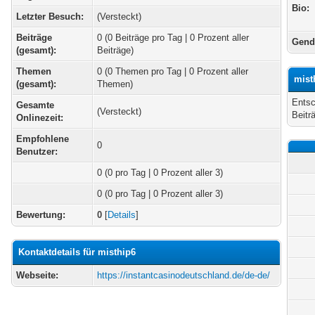
Bio:
Letzter Besuch:
(Versteckt)
Beiträge
0 (0 Beiträge pro Tag | 0 Prozent aller
Gend
(gesamt):
Beiträge)
Themen
0 (0 Themen pro Tag | 0 Prozent aller
mist
(gesamt):
Themen)
Entsc
Gesamte
(Versteckt)
Beitr
Onlinezeit:
Empfohlene
0
Benutzer:
0
(0 pro Tag | 0 Prozent aller 3)
0 (0 pro Tag | 0 Prozent aller 3)
Bewertung:
0
[
Details
]
Kontaktdetails für misthip6
Webseite:
https://instantcasinodeutschland.de/de-de/