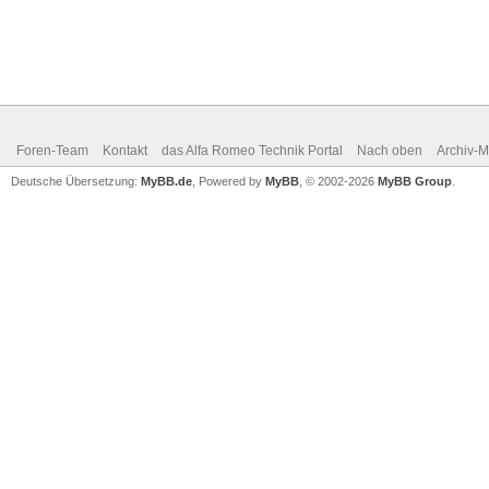
Foren-Team
Kontakt
das Alfa Romeo Technik Portal
Nach oben
Archiv-
Deutsche Übersetzung:
MyBB.de
, Powered by
MyBB
, © 2002-2026
MyBB Group
.