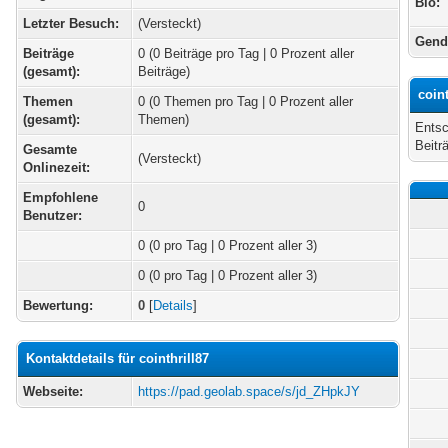
Bio:
Letzter Besuch:
(Versteckt)
Gend
Beiträge
0 (0 Beiträge pro Tag | 0 Prozent aller
(gesamt):
Beiträge)
coin
Themen
0 (0 Themen pro Tag | 0 Prozent aller
(gesamt):
Themen)
Entsc
Beitr
Gesamte
(Versteckt)
Onlinezeit:
Empfohlene
0
Benutzer:
0
(0 pro Tag | 0 Prozent aller 3)
0 (0 pro Tag | 0 Prozent aller 3)
Bewertung:
0
[
Details
]
Kontaktdetails für cointhrill87
Webseite:
https://pad.geolab.space/s/jd_ZHpkJY