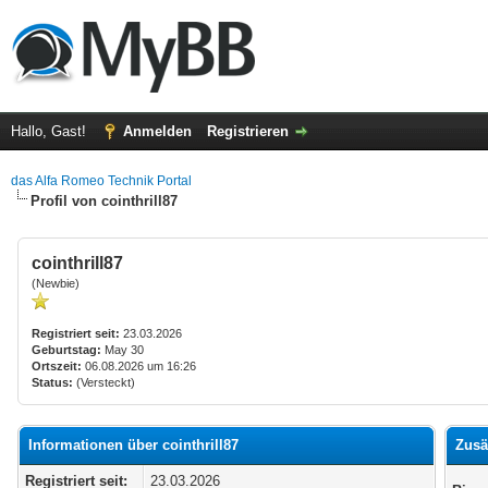
Hallo, Gast!
Anmelden
Registrieren
das Alfa Romeo Technik Portal
Profil von cointhrill87
cointhrill87
(Newbie)
Registriert seit:
23.03.2026
Geburtstag:
May 30
Ortszeit:
06.08.2026 um 16:26
Status:
(Versteckt)
Informationen über cointhrill87
Zusä
Registriert seit:
23.03.2026