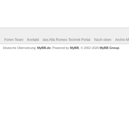
Foren-Team
Kontakt
das Alfa Romeo Technik Portal
Nach oben
Archiv-
Deutsche Übersetzung:
MyBB.de
, Powered by
MyBB
, © 2002-2026
MyBB Group
.