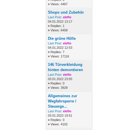
»
Views: 4467
Shops und Zubehör
Last Post:
eleflo
04.01.2022 13:17
»
Replies: 1
»
Views: 6458
Die grüne Hölle
Last Post:
eleflo
04.01.2022 12:53
»
Replies: 7
»
Views: 17116
146 Türverkleidung
hinten demontieren
Last Post:
eleflo
03.01.2022 23:55
»
Replies: 0
»
Views: 3928
Allgemeines zur
Wegfahrsperre /
Steuerge...
Last Post:
eleflo
03.01.2022 19:51
»
Replies: 0
»
Views: 4102