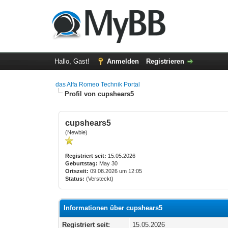
Hallo, Gast!
Anmelden
Registrieren
das Alfa Romeo Technik Portal
Profil von cupshears5
cupshears5
(Newbie)
Registriert seit:
15.05.2026
Geburtstag:
May 30
Ortszeit:
09.08.2026 um 12:05
Status:
(Versteckt)
Informationen über cupshears5
Registriert seit:
15.05.2026