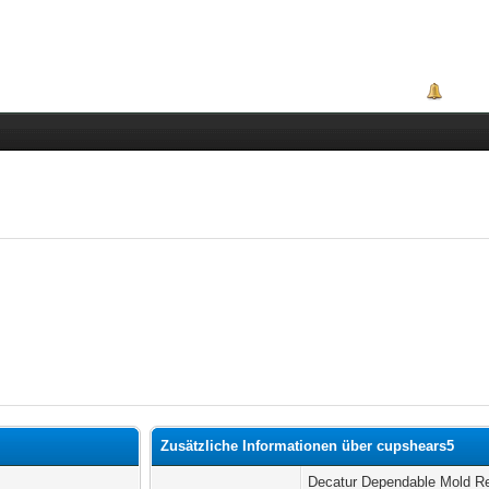
Portal
Zusätzliche Informationen über cupshears5
Decatur Dependable Mold R