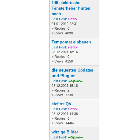
146 elektrische
Fensterheber hinten
nach...
Last Post:
eleflo
01.01.2022 22:31
»
Replies: 0
»
Views: 4090
Tempomat einbauen
Last Post:
eleflo
28.12.2021 18:16
»
Replies: 0
»
Views: 4150
die neuesten Updates
und Plugins
Last Post:
-=Spike=-
28.12.2021 15:18
»
Replies: 2
»
Views: 7230
eleflos QV
Last Post:
eleflo
28.12.2021 14:38
»
Replies: 6
»
Views: 14467
witzige Bilder
Last Post:
-=Spike=-