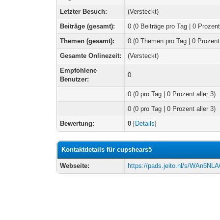
Letzter Besuch:
(Versteckt)
Beiträge (gesamt):
0 (0 Beiträge pro Tag | 0 Prozent
Themen (gesamt):
0 (0 Themen pro Tag | 0 Prozent
Gesamte Onlinezeit:
(Versteckt)
Empfohlene
0
Benutzer:
0
(0 pro Tag | 0 Prozent aller 3)
0 (0 pro Tag | 0 Prozent aller 3)
Bewertung:
0
[
Details
]
Kontaktdetails für cupshears5
Webseite:
https://pads.jeito.nl/s/WAn5NL