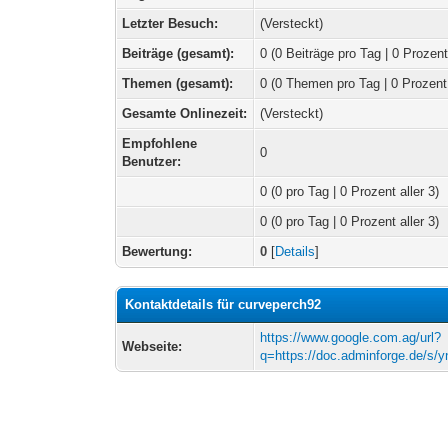
Letzter Besuch:
(Versteckt)
Beiträge (gesamt):
0 (0 Beiträge pro Tag | 0 Prozent
Themen (gesamt):
0 (0 Themen pro Tag | 0 Prozent
Gesamte Onlinezeit:
(Versteckt)
Empfohlene
0
Benutzer:
0
(0 pro Tag | 0 Prozent aller 3)
0 (0 pro Tag | 0 Prozent aller 3)
Bewertung:
0
[
Details
]
Kontaktdetails für curveperch92
https://www.google.com.ag/url?
Webseite:
q=https://doc.adminforge.de/s/