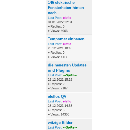
146 elektrische
Fensterheber hinten
nach...
Last Post:
eleflo
01.01.2022 22:31
»
Replies: 0
»
Views: 4063
Tempomat einbauen
Last Post:
eleflo
28.12.2021 18:16
»
Replies: 0
»
Views: 4117
die neuesten Updates
und Plugins
Last Post:
-=Spike=-
28.12.2021 15:18
»
Replies: 2
»
Views: 7167
eleflos QV
Last Post:
eleflo
28.12.2021 14:38
»
Replies: 6
»
Views: 14355
witzige Bilder
Last Post:
-=Spike=-