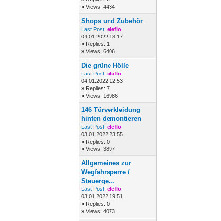
»
Views: 4434
Shops und Zubehör
Last Post:
eleflo
04.01.2022 13:17
»
Replies: 1
»
Views: 6406
Die grüne Hölle
Last Post:
eleflo
04.01.2022 12:53
»
Replies: 7
»
Views: 16986
146 Türverkleidung
hinten demontieren
Last Post:
eleflo
03.01.2022 23:55
»
Replies: 0
»
Views: 3897
Allgemeines zur
Wegfahrsperre /
Steuerge...
Last Post:
eleflo
03.01.2022 19:51
»
Replies: 0
»
Views: 4073