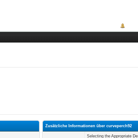
Portal
Zusätzliche Informationen über curveperch92
Selecting the Appropriate D