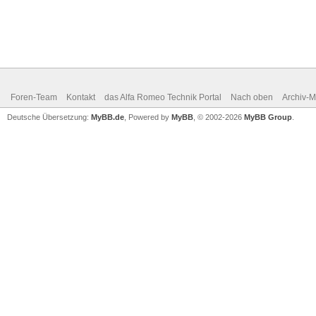
Foren-Team
Kontakt
das Alfa Romeo Technik Portal
Nach oben
Archiv-
Deutsche Übersetzung:
MyBB.de
, Powered by
MyBB
, © 2002-2026
MyBB Group
.