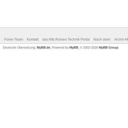
Foren-Team
Kontakt
das Alfa Romeo Technik Portal
Nach oben
Archiv-
Deutsche Übersetzung:
MyBB.de
, Powered by
MyBB
, © 2002-2026
MyBB Group
.