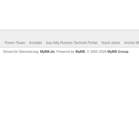
Foren-Team
Kontakt
das Alfa Romeo Technik Portal
Nach oben
Archiv-
Deutsche Übersetzung:
MyBB.de
, Powered by
MyBB
, © 2002-2026
MyBB Group
.