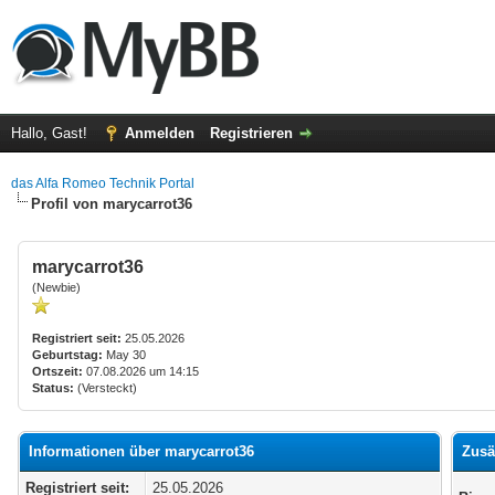
Hallo, Gast!
Anmelden
Registrieren
das Alfa Romeo Technik Portal
Profil von marycarrot36
marycarrot36
(Newbie)
Registriert seit:
25.05.2026
Geburtstag:
May 30
Ortszeit:
07.08.2026 um 14:15
Status:
(Versteckt)
Informationen über marycarrot36
Zusä
Registriert seit:
25.05.2026