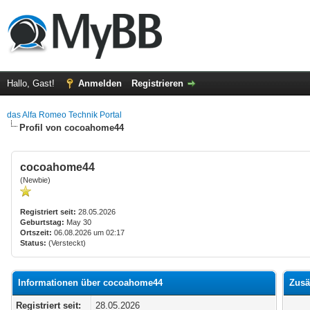
Hallo, Gast!
Anmelden
Registrieren
das Alfa Romeo Technik Portal
Profil von cocoahome44
cocoahome44
(Newbie)
Registriert seit:
28.05.2026
Geburtstag:
May 30
Ortszeit:
06.08.2026 um 02:17
Status:
(Versteckt)
Informationen über cocoahome44
Zusä
Registriert seit:
28.05.2026