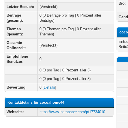
Bio:
Letzter Besuch:
(Versteckt)
Beiträge
0 (0 Beiträge pro Tag | 0 Prozent aller
Gend
(gesamt):
Beiträge)
Themen
0 (0 Themen pro Tag | 0 Prozent aller
coco
(gesamt):
Themen)
Entsc
Gesamte
(Versteckt)
Beitr
Onlinezeit:
Empfohlene
0
Benutzer:
0
(0 pro Tag | 0 Prozent aller 3)
0 (0 pro Tag | 0 Prozent aller 3)
Bewertung:
0
[
Details
]
Kontaktdetails für cocoahome44
Webseite:
https://www.instapaper.com/p/17734010