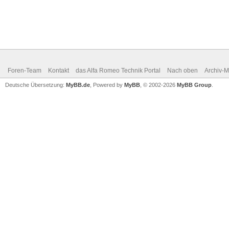
Foren-Team
Kontakt
das Alfa Romeo Technik Portal
Nach oben
Archiv-
Deutsche Übersetzung:
MyBB.de
, Powered by
MyBB
, © 2002-2026
MyBB Group
.