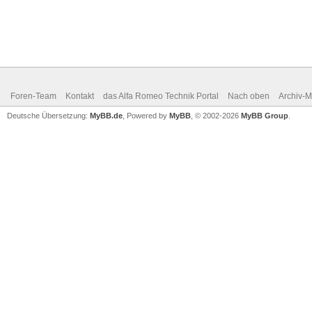
Foren-Team
Kontakt
das Alfa Romeo Technik Portal
Nach oben
Archiv-
Deutsche Übersetzung:
MyBB.de
, Powered by
MyBB
, © 2002-2026
MyBB Group
.