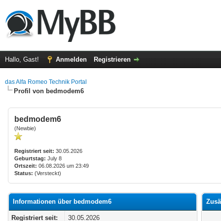
Hallo, Gast!
Anmelden
Registrieren
das Alfa Romeo Technik Portal
Profil von bedmodem6
bedmodem6
(Newbie)
Registriert seit:
30.05.2026
Geburtstag:
July 8
Ortszeit:
06.08.2026 um 23:49
Status:
(Versteckt)
Informationen über bedmodem6
Zusä
Registriert seit:
30.05.2026