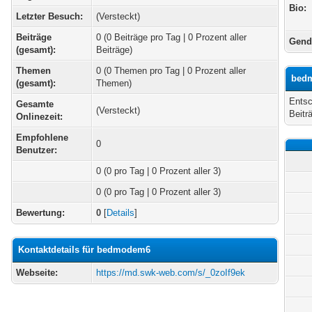
Bio:
Letzter Besuch:
(Versteckt)
Beiträge
0 (0 Beiträge pro Tag | 0 Prozent aller
Gend
(gesamt):
Beiträge)
Themen
0 (0 Themen pro Tag | 0 Prozent aller
bedm
(gesamt):
Themen)
Entsc
Gesamte
(Versteckt)
Beitr
Onlinezeit:
Empfohlene
0
Benutzer:
0
(0 pro Tag | 0 Prozent aller 3)
0 (0 pro Tag | 0 Prozent aller 3)
Bewertung:
0
[
Details
]
Kontaktdetails für bedmodem6
Webseite:
https://md.swk-web.com/s/_0zoIf9ek