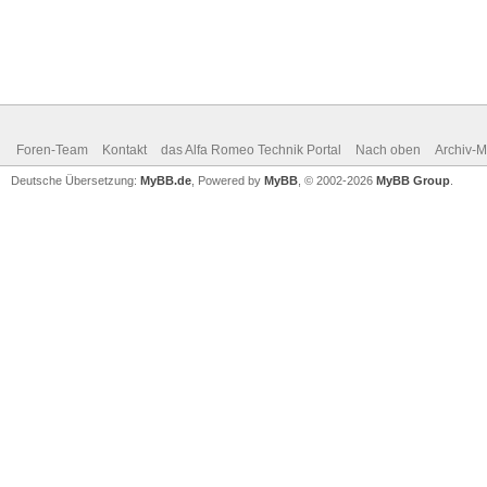
Foren-Team
Kontakt
das Alfa Romeo Technik Portal
Nach oben
Archiv-
Deutsche Übersetzung:
MyBB.de
, Powered by
MyBB
, © 2002-2026
MyBB Group
.