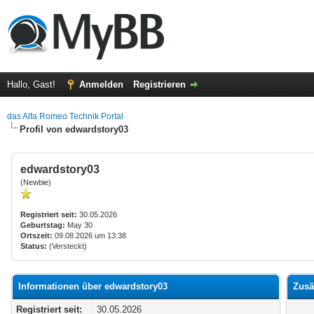
Hallo, Gast!
Anmelden
Registrieren
das Alfa Romeo Technik Portal
Profil von edwardstory03
edwardstory03
(Newbie)
Registriert seit:
30.05.2026
Geburtstag:
May 30
Ortszeit:
09.08.2026 um 13:38
Status:
(Versteckt)
Informationen über edwardstory03
Zusä
Registriert seit:
30.05.2026