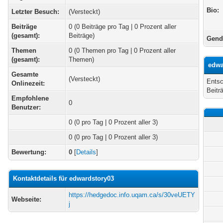
Bio:
Letzter Besuch:
(Versteckt)
Beiträge
0 (0 Beiträge pro Tag | 0 Prozent aller
(gesamt):
Beiträge)
Gend
Themen
0 (0 Themen pro Tag | 0 Prozent aller
(gesamt):
Themen)
edwa
Gesamte
(Versteckt)
Entsc
Onlinezeit:
Beitr
Empfohlene
0
Benutzer:
0
(0 pro Tag | 0 Prozent aller 3)
0 (0 pro Tag | 0 Prozent aller 3)
Bewertung:
0
[
Details
]
Kontaktdetails für edwardstory03
https://hedgedoc.info.uqam.ca/s/30veUETY
Webseite:
j