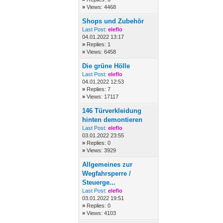
»
Views: 4468
Shops und Zubehör
Last Post:
eleflo
04.01.2022 13:17
»
Replies: 1
»
Views: 6458
Die grüne Hölle
Last Post:
eleflo
04.01.2022 12:53
»
Replies: 7
»
Views: 17117
146 Türverkleidung
hinten demontieren
Last Post:
eleflo
03.01.2022 23:55
»
Replies: 0
»
Views: 3929
Allgemeines zur
Wegfahrsperre /
Steuerge...
Last Post:
eleflo
03.01.2022 19:51
»
Replies: 0
»
Views: 4103