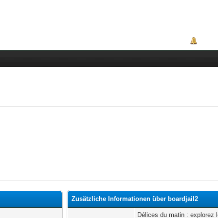
Portal
Zusätzliche Informationen über boardjail2
Délices du matin : explorez l