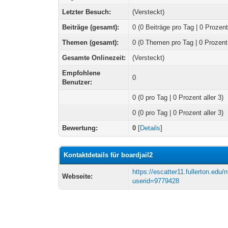
Letzter Besuch:
(Versteckt)
Beiträge (gesamt):
0 (0 Beiträge pro Tag | 0 Prozent
Themen (gesamt):
0 (0 Themen pro Tag | 0 Prozent
Gesamte Onlinezeit:
(Versteckt)
Empfohlene
0
Benutzer:
0
(0 pro Tag | 0 Prozent aller 3)
0 (0 pro Tag | 0 Prozent aller 3)
Bewertung:
0
[
Details
]
Kontaktdetails für boardjail2
https://escatter11.fullerton.edu
Webseite:
userid=9779428