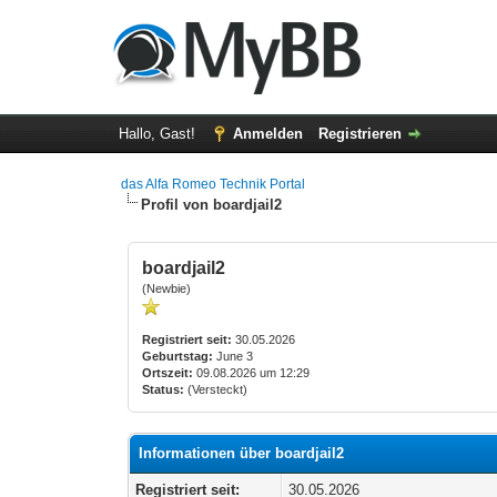
Hallo, Gast!
Anmelden
Registrieren
das Alfa Romeo Technik Portal
Profil von boardjail2
boardjail2
(Newbie)
Registriert seit:
30.05.2026
Geburtstag:
June 3
Ortszeit:
09.08.2026 um 12:29
Status:
(Versteckt)
Informationen über boardjail2
Registriert seit:
30.05.2026