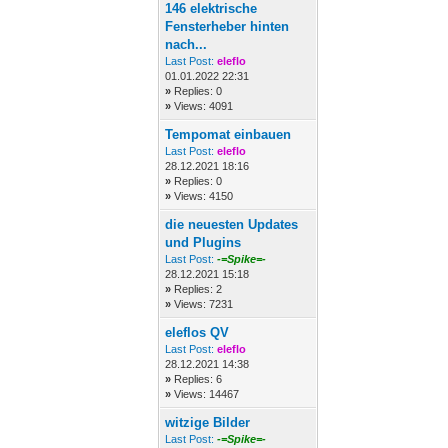
146 elektrische
Fensterheber hinten
nach...
Last Post:
eleflo
01.01.2022 22:31
»
Replies: 0
»
Views: 4091
Tempomat einbauen
Last Post:
eleflo
28.12.2021 18:16
»
Replies: 0
»
Views: 4150
die neuesten Updates
und Plugins
Last Post:
-=Spike=-
28.12.2021 15:18
»
Replies: 2
»
Views: 7231
eleflos QV
Last Post:
eleflo
28.12.2021 14:38
»
Replies: 6
»
Views: 14467
witzige Bilder
Last Post:
-=Spike=-