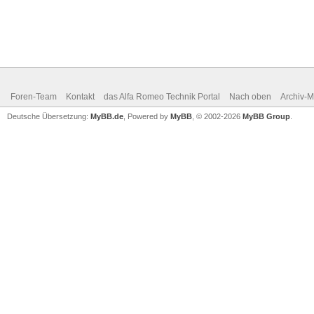
Foren-Team
Kontakt
das Alfa Romeo Technik Portal
Nach oben
Archiv-
Deutsche Übersetzung:
MyBB.de
, Powered by
MyBB
, © 2002-2026
MyBB Group
.