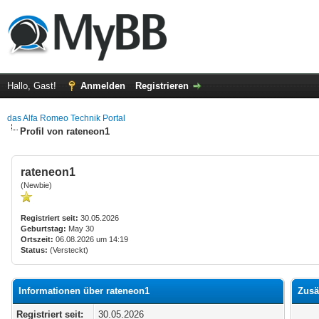
Hallo, Gast!
Anmelden
Registrieren
das Alfa Romeo Technik Portal
Profil von rateneon1
rateneon1
(Newbie)
Registriert seit:
30.05.2026
Geburtstag:
May 30
Ortszeit:
06.08.2026 um 14:19
Status:
(Versteckt)
Informationen über rateneon1
Zusä
Registriert seit:
30.05.2026