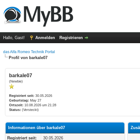
Hallo, Gast!
Anmelden
Registrieren
das Alfa Romeo Technik Portal
Profil von barkale07
barkale07
(Newbie)
Registriert seit:
30.05.2026
Geburtstag:
May 27
Ortszeit:
10.08.2026 um 21:28
Status:
(Versteckt)
Informationen über barkale07
Zusä
Registriert seit:
30.05.2026