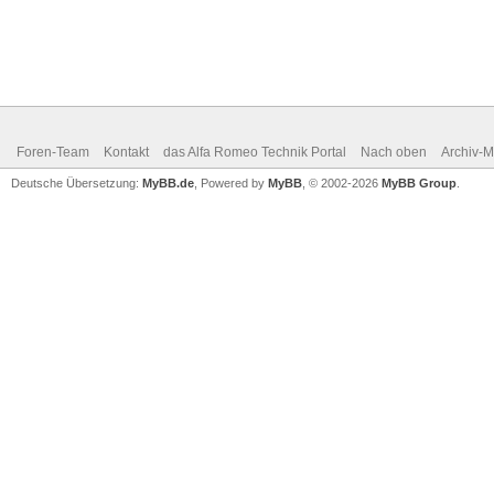
Foren-Team
Kontakt
das Alfa Romeo Technik Portal
Nach oben
Archiv-
Deutsche Übersetzung:
MyBB.de
, Powered by
MyBB
, © 2002-2026
MyBB Group
.