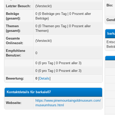
Bio:
Letzter Besuch:
(Versteckt)
Beiträge
0 (0 Beiträge pro Tag | 0 Prozent aller
(gesamt):
Beiträge)
Gend
Themen
0 (0 Themen pro Tag | 0 Prozent aller
(gesamt):
Themen)
bark
Gesamte
(Versteckt)
Entsc
Onlinezeit:
Beitr
Empfohlene
0
Benutzer:
0
(0 pro Tag | 0 Prozent aller 3)
0 (0 pro Tag | 0 Prozent aller 3)
Bewertung:
0
[
Details
]
Kontaktdetails für barkale07
https://www.pinemountaingoldmuseum.com/
Webseite:
museumhours.html