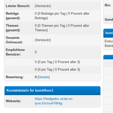
Bio:
Letzter Besuch:
(Versteckt)
Beiträge
0 (0 Beiträge pro Tag | 0 Prozent aller
(gesamt):
Beiträge)
Gend
Themen
0 (0 Themen pro Tag | 0 Prozent aller
(gesamt):
Themen)
bomb
Gesamte
(Versteckt)
Entsc
Onlinezeit:
Beitr
Empfohlene
0
Benutzer:
0
(0 pro Tag | 0 Prozent aller 3)
0 (0 pro Tag | 0 Prozent aller 3)
Bewertung:
0
[
Details
]
Kontaktdetails für bombfloor1
https://hedgedoc.eclair.ec-
Webseite:
lyon.fr/s/rxeFNtHgi