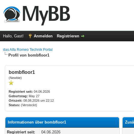
Hallo, Gast!
Anmelden
Registrieren
das Alfa Romeo Technik Portal
Profil von bombfloor1
bombfloor1
(Newbie)
Registriert seit:
04.06.2026
Geburtstag:
May 27
Ortszeit:
08.08.2026 um 22:12
Status:
(Versteckt)
Informationen über bombfloor1
Zusä
Registriert seit:
04.06.2026