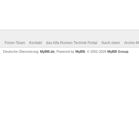
Foren-Team
Kontakt
das Alfa Romeo Technik Portal
Nach oben
Archiv-
Deutsche Übersetzung:
MyBB.de
, Powered by
MyBB
, © 2002-2026
MyBB Group
.