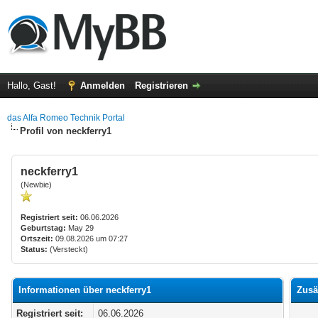
Hallo, Gast!
Anmelden
Registrieren
das Alfa Romeo Technik Portal
Profil von neckferry1
neckferry1
(Newbie)
Registriert seit:
06.06.2026
Geburtstag:
May 29
Ortszeit:
09.08.2026 um 07:27
Status:
(Versteckt)
Informationen über neckferry1
Zusä
Registriert seit:
06.06.2026