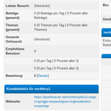
Bio:
Letzter Besuch:
(Versteckt)
Beiträge
0 (0 Beiträge pro Tag | 0 Prozent aller
(gesamt):
Beiträge)
Gend
Themen
0 (0 Themen pro Tag | 0 Prozent aller
(gesamt):
Themen)
neck
Gesamte
(Versteckt)
Entsc
Onlinezeit:
Beitr
Empfohlene
0
Benutzer:
0
(0 pro Tag | 0 Prozent aller 3)
0 (0 pro Tag | 0 Prozent aller 3)
Bewertung:
0
[
Details
]
Kontaktdetails für neckferry1
https://postheaven.net/motionspike1/coego
Webseite:
yi-gongjja-nespeulrigseu-ringkeudeuleul-
moanohgo