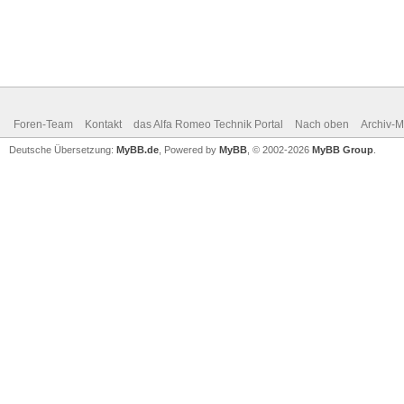
Foren-Team
Kontakt
das Alfa Romeo Technik Portal
Nach oben
Archiv-
Deutsche Übersetzung:
MyBB.de
, Powered by
MyBB
, © 2002-2026
MyBB Group
.