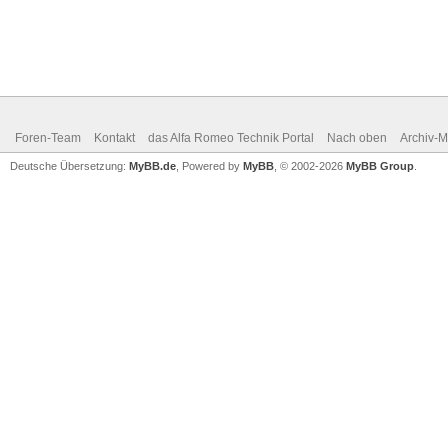
Foren-Team
Kontakt
das Alfa Romeo Technik Portal
Nach oben
Archiv-
Deutsche Übersetzung:
MyBB.de
, Powered by
MyBB
, © 2002-2026
MyBB Group
.