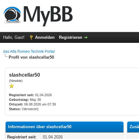
Hallo, Gast!
Anmelden
Registrieren
das Alfa Romeo Technik Portal
Profil von slashcellar50
slashcellar50
(Newbie)
Registriert seit:
01.04.2026
Geburtstag:
May 30
Ortszeit:
06.08.2026 um 07:39
Status:
(Versteckt)
Informationen über slashcellar50
Zusä
Registriert seit:
01.04.2026