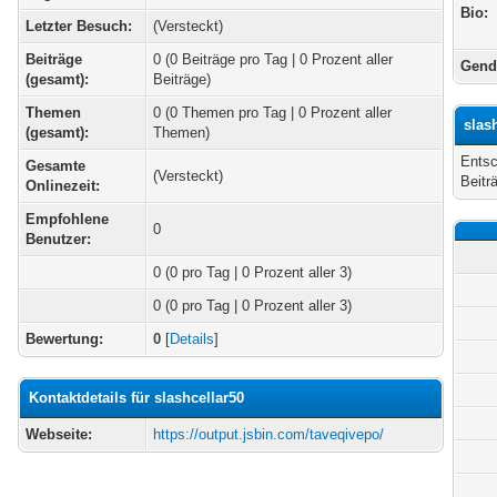
Bio:
Letzter Besuch:
(Versteckt)
Beiträge
0 (0 Beiträge pro Tag | 0 Prozent aller
Gend
(gesamt):
Beiträge)
Themen
0 (0 Themen pro Tag | 0 Prozent aller
slas
(gesamt):
Themen)
Entsc
Gesamte
(Versteckt)
Beitr
Onlinezeit:
Empfohlene
0
Benutzer:
0
(0 pro Tag | 0 Prozent aller 3)
0 (0 pro Tag | 0 Prozent aller 3)
Bewertung:
0
[
Details
]
Kontaktdetails für slashcellar50
Webseite:
https://output.jsbin.com/taveqivepo/