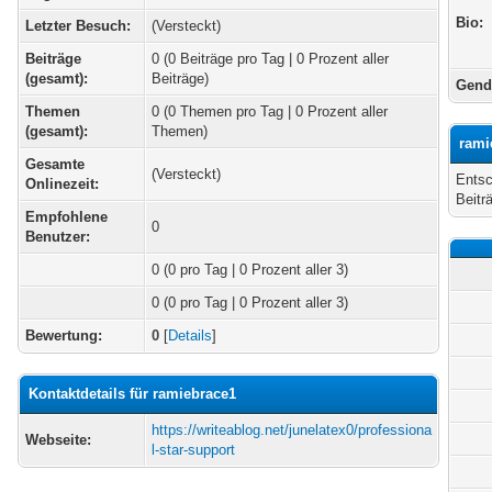
Bio:
Letzter Besuch:
(Versteckt)
Beiträge
0 (0 Beiträge pro Tag | 0 Prozent aller
(gesamt):
Beiträge)
Gend
Themen
0 (0 Themen pro Tag | 0 Prozent aller
(gesamt):
Themen)
rami
Gesamte
(Versteckt)
Entsc
Onlinezeit:
Beitr
Empfohlene
0
Benutzer:
0
(0 pro Tag | 0 Prozent aller 3)
0 (0 pro Tag | 0 Prozent aller 3)
Bewertung:
0
[
Details
]
Kontaktdetails für ramiebrace1
https://writeablog.net/junelatex0/professiona
Webseite:
l-star-support