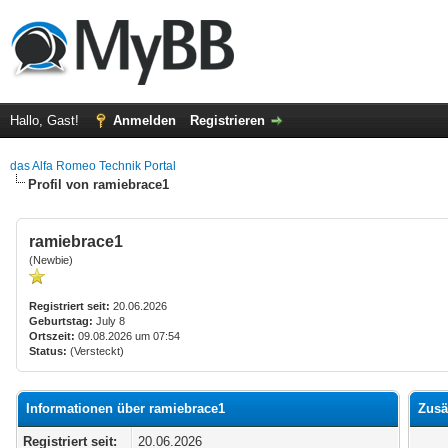
Hallo, Gast!
Anmelden
Registrieren
das Alfa Romeo Technik Portal
Profil von ramiebrace1
ramiebrace1
(Newbie)
Registriert seit:
20.06.2026
Geburtstag:
July 8
Ortszeit:
09.08.2026 um 07:54
Status:
(Versteckt)
Informationen über ramiebrace1
Zusä
Registriert seit:
20.06.2026