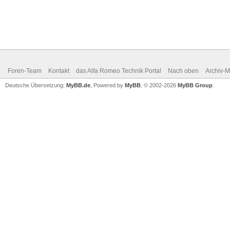
Foren-Team
Kontakt
das Alfa Romeo Technik Portal
Nach oben
Archiv-
Deutsche Übersetzung:
MyBB.de
, Powered by
MyBB
, © 2002-2026
MyBB Group
.