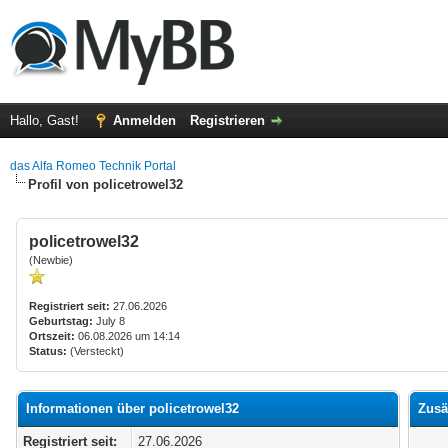
Hallo, Gast!
Anmelden
Registrieren
das Alfa Romeo Technik Portal
Profil von policetrowel32
policetrowel32
(Newbie)
Registriert seit:
27.06.2026
Geburtstag:
July 8
Ortszeit:
06.08.2026 um 14:14
Status:
(Versteckt)
Informationen über policetrowel32
Zusä
Registriert seit:
27.06.2026