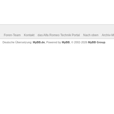
Foren-Team
Kontakt
das Alfa Romeo Technik Portal
Nach oben
Archiv-
Deutsche Übersetzung:
MyBB.de
, Powered by
MyBB
, © 2002-2026
MyBB Group
.