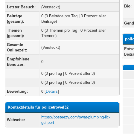
Bio:
Letzter Besuch:
(Versteckt)
Beiträge
0 (0 Beiträge pro Tag | 0 Prozent aller
(gesamt):
Beiträge)
Gend
Themen
0 (0 Themen pro Tag | 0 Prozent aller
(gesamt):
Themen)
poli
Gesamte
(Versteckt)
Entsc
Onlinezeit:
Beitr
Empfohlene
0
Benutzer:
0
(0 pro Tag | 0 Prozent aller 3)
0 (0 pro Tag | 0 Prozent aller 3)
Bewertung:
0
[
Details
]
Kontaktdetails für policetrowel32
https://posteezy.com/swat-plumbing-llc-
Webseite:
gulfport