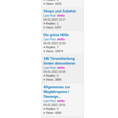
»
Views: 4425
Shops und Zubehör
Last Post:
eleflo
04.01.2022 13:17
»
Replies: 1
»
Views: 6397
Die grüne Hölle
Last Post:
eleflo
04.01.2022 12:53
»
Replies: 7
»
Views: 16974
146 Türverkleidung
hinten demontieren
Last Post:
eleflo
03.01.2022 23:55
»
Replies: 0
»
Views: 3886
Allgemeines zur
Wegfahrsperre /
Steuerge...
Last Post:
eleflo
03.01.2022 19:51
»
Replies: 0
»
Views: 4064