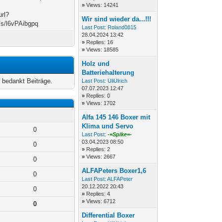
»
Views: 14241
url?
Wir sind wieder da...!!!
/s/l6vPAibgpq
Last Post:
Roland0815
28.04.2024 13:42
»
Replies: 16
»
Views: 18585
Holz und
Batteriehalterung
bedankt Beiträge.
Last Post:
UliUlrich
07.07.2023 12:47
»
Replies: 0
»
Views: 1702
Alfa 145 146 Boxer mit
Klima und Servo
0
Last Post:
-=Spike=-
03.04.2023 08:50
0
»
Replies: 2
»
Views: 2667
0
ALFAPeters Boxer1,6
0
Last Post:
ALFAPeter
20.12.2022 20:43
0
»
Replies: 4
»
Views: 6712
0
Differential Boxer