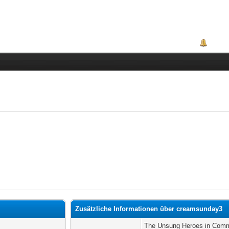
Portal
Zusätzliche Informationen über creamsunday3
The Unsung Heroes in Comm