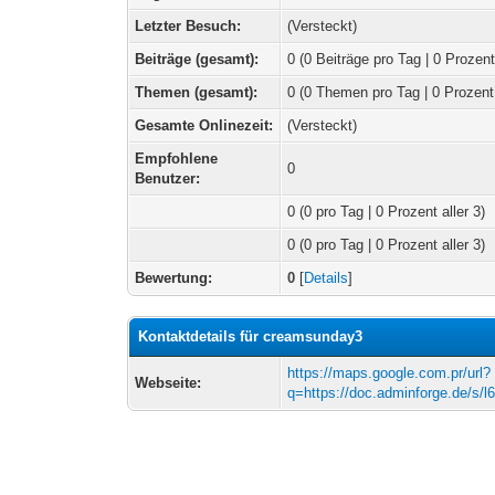
Letzter Besuch:
(Versteckt)
Beiträge (gesamt):
0 (0 Beiträge pro Tag | 0 Prozent
Themen (gesamt):
0 (0 Themen pro Tag | 0 Prozent
Gesamte Onlinezeit:
(Versteckt)
Empfohlene
0
Benutzer:
0
(0 pro Tag | 0 Prozent aller 3)
0 (0 pro Tag | 0 Prozent aller 3)
Bewertung:
0
[
Details
]
Kontaktdetails für creamsunday3
https://maps.google.com.pr/url?
Webseite:
q=https://doc.adminforge.de/s/