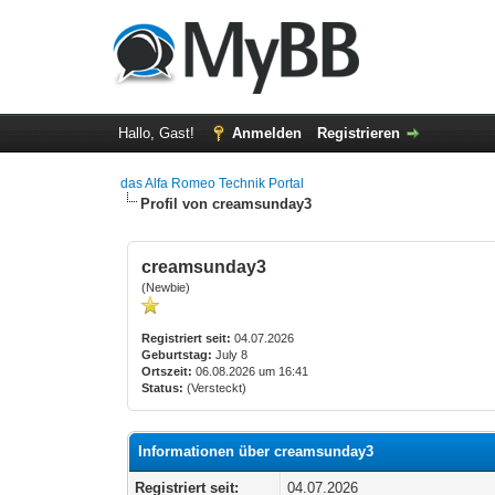
Hallo, Gast!
Anmelden
Registrieren
das Alfa Romeo Technik Portal
Profil von creamsunday3
creamsunday3
(Newbie)
Registriert seit:
04.07.2026
Geburtstag:
July 8
Ortszeit:
06.08.2026 um 16:41
Status:
(Versteckt)
Informationen über creamsunday3
Registriert seit:
04.07.2026