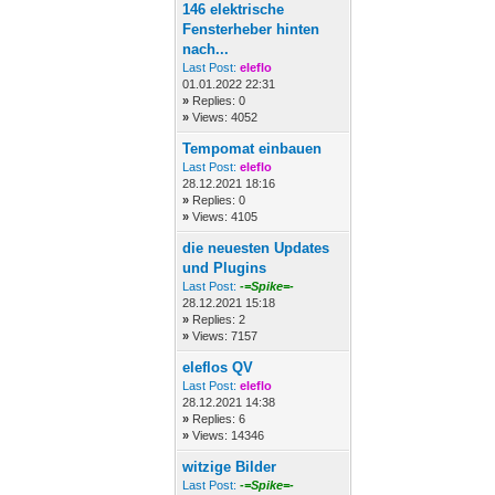
146 elektrische
Fensterheber hinten
nach...
Last Post:
eleflo
01.01.2022 22:31
»
Replies: 0
»
Views: 4052
Tempomat einbauen
Last Post:
eleflo
28.12.2021 18:16
»
Replies: 0
»
Views: 4105
die neuesten Updates
und Plugins
Last Post:
-=Spike=-
28.12.2021 15:18
»
Replies: 2
»
Views: 7157
eleflos QV
Last Post:
eleflo
28.12.2021 14:38
»
Replies: 6
»
Views: 14346
witzige Bilder
Last Post:
-=Spike=-