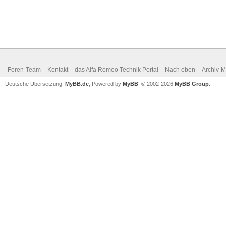
Foren-Team
Kontakt
das Alfa Romeo Technik Portal
Nach oben
Archiv-
Deutsche Übersetzung:
MyBB.de
, Powered by
MyBB
, © 2002-2026
MyBB Group
.