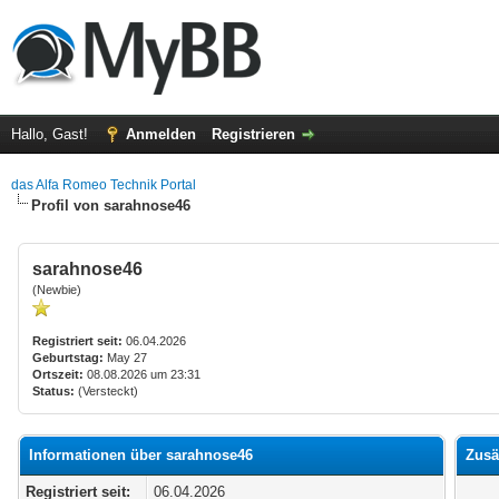
Hallo, Gast!
Anmelden
Registrieren
das Alfa Romeo Technik Portal
Profil von sarahnose46
sarahnose46
(Newbie)
Registriert seit:
06.04.2026
Geburtstag:
May 27
Ortszeit:
08.08.2026 um 23:31
Status:
(Versteckt)
Informationen über sarahnose46
Zusä
Registriert seit:
06.04.2026