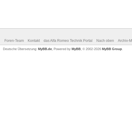
Foren-Team
Kontakt
das Alfa Romeo Technik Portal
Nach oben
Archiv-
Deutsche Übersetzung:
MyBB.de
, Powered by
MyBB
, © 2002-2026
MyBB Group
.